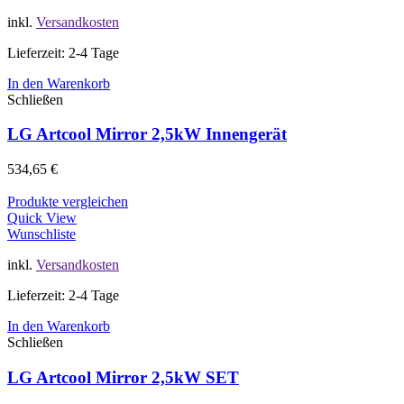
inkl.
Versandkosten
Lieferzeit: 2-4 Tage
In den Warenkorb
Schließen
LG Artcool Mirror 2,5kW Innengerät
534,65
€
Produkte vergleichen
Quick View
Wunschliste
inkl.
Versandkosten
Lieferzeit: 2-4 Tage
In den Warenkorb
Schließen
LG Artcool Mirror 2,5kW SET