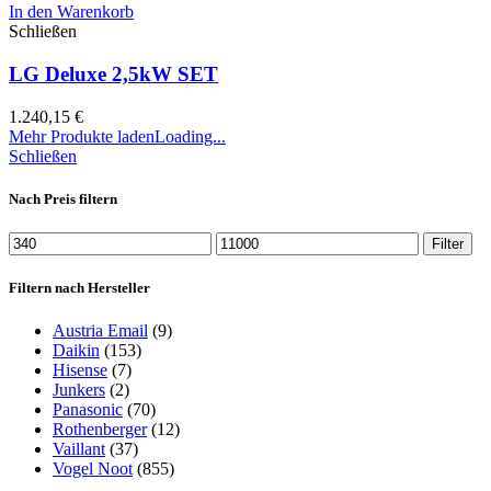
In den Warenkorb
Schließen
LG Deluxe 2,5kW SET
1.240,15
€
Mehr Produkte laden
Loading...
Schließen
Nach Preis filtern
Filter
Filtern nach Hersteller
Austria Email
(9)
Daikin
(153)
Hisense
(7)
Junkers
(2)
Panasonic
(70)
Rothenberger
(12)
Vaillant
(37)
Vogel Noot
(855)