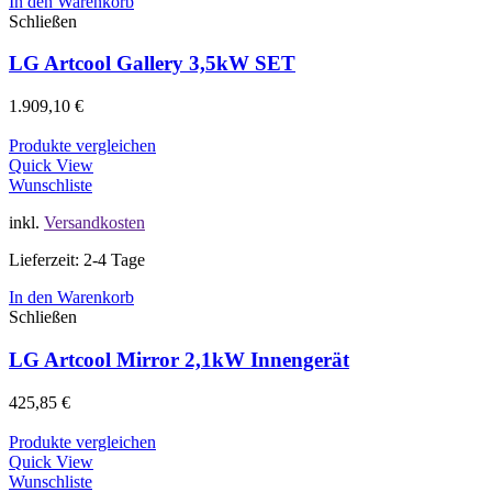
In den Warenkorb
Schließen
LG Artcool Gallery 3,5kW SET
1.909,10
€
Produkte vergleichen
Quick View
Wunschliste
inkl.
Versandkosten
Lieferzeit: 2-4 Tage
In den Warenkorb
Schließen
LG Artcool Mirror 2,1kW Innengerät
425,85
€
Produkte vergleichen
Quick View
Wunschliste