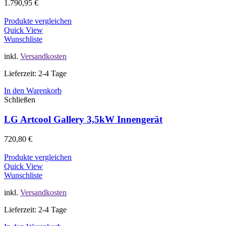
1.790,95
€
Produkte vergleichen
Quick View
Wunschliste
inkl.
Versandkosten
Lieferzeit: 2-4 Tage
In den Warenkorb
Schließen
LG Artcool Gallery 3,5kW Innengerät
720,80
€
Produkte vergleichen
Quick View
Wunschliste
inkl.
Versandkosten
Lieferzeit: 2-4 Tage