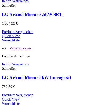
In den Warenkorb
Schließen
LG Artcool Mirror 3,5kW SET
1.634,55
€
Produkte vergleichen
Quick View
Wunschliste
inkl.
Versandkosten
Lieferzeit: 2-4 Tage
In den Warenkorb
Schließen
LG Artcool Mirror 5kW Innengerät
732,70
€
Produkte vergleichen
Quick View
Wunschliste