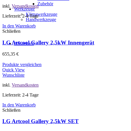
Zubehör
inkl.
Versandkosten
Werkzeuge
Klimawerkzeuge
Lieferzeit: 2-4 Tage
Handwerkzeuge
In den Warenkorb
Schließen
LG Artcool Gallery 2,5kW Innengerät
Abverkauf
655,35
€
Produkte vergleichen
Quick View
Wunschliste
inkl.
Versandkosten
Lieferzeit: 2-4 Tage
In den Warenkorb
Schließen
LG Artcool Gallery 2,5kW SET