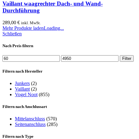
Vaillant waagrechter Dach- und Wand-
Durchführung
289,00
€
inkl. MwSt.
Mehr Produkte laden
Loading...
Schließen
Nach Preis filtern
Filter
Filtern nach Hersteller
Junkers
(2)
Vaillant
(2)
Vogel Noot
(855)
Filtern nach Anschlussart
Mittelanschluss
(570)
Seitenanschluss
(285)
Filtern nach Type