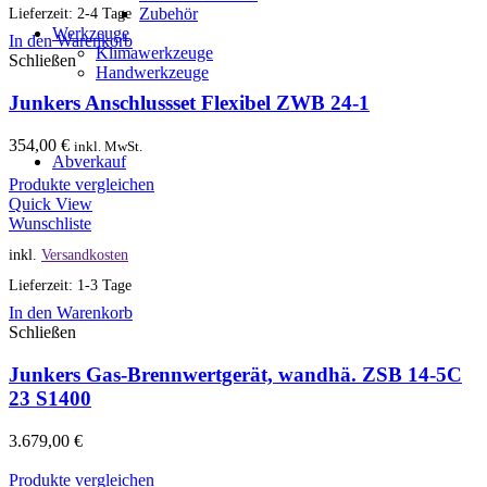
Zubehör
Lieferzeit: 2-4 Tage
Werkzeuge
In den Warenkorb
Klimawerkzeuge
Schließen
Handwerkzeuge
Junkers Anschlussset Flexibel ZWB 24-1
354,00
€
inkl. MwSt.
Abverkauf
Produkte vergleichen
Quick View
Wunschliste
inkl.
Versandkosten
Lieferzeit: 1-3 Tage
In den Warenkorb
Schließen
Junkers Gas-Brennwertgerät, wandhä. ZSB 14-5C
23 S1400
3.679,00
€
Produkte vergleichen