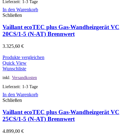
Lieferzeit: 1-3 Tage
In den Warenkorb
Schließen
Vaillant ecoTEC plus Gas-Wandheizgerät VC
20CS/1-5 (N-AT) Brennwert
3.325,60
€
Produkte vergleichen
Quick View
Wunschliste
inkl.
Versandkosten
Lieferzeit: 1-3 Tage
In den Warenkorb
Schließen
Vaillant ecoTEC plus Gas-Wandheizgerät VC
25CS/1-5 (N-AT) Brennwert
4.899,00
€