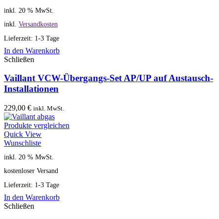
inkl. 20 % MwSt.
inkl.
Versandkosten
Lieferzeit: 1-3 Tage
In den Warenkorb
Schließen
Vaillant VCW-Übergangs-Set AP/UP auf Austausch-
Installationen
229,00
€
inkl. MwSt.
Produkte vergleichen
Quick View
Wunschliste
inkl. 20 % MwSt.
kostenloser Versand
Lieferzeit: 1-3 Tage
In den Warenkorb
Schließen