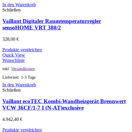
In den Warenkorb
Schließen
Vaillant Digitaler Raumtemperaturregler
sensoHOME VRT 380/2
328,00
€
Produkte vergleichen
Quick View
Wunschliste
inkl.
Versandkosten
Lieferzeit: 1-3 Tage
In den Warenkorb
Schließen
Vaillant ecoTEC Kombi-Wandheizgerät Brennwert
VCW 36CF/1-7 I (N-AT)exclusive
4.942,40
€
Produkte vergleichen