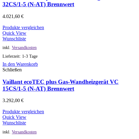
32CS/1-5 (N-AT) Brennwert
4.021,60
€
Produkte vergleichen
Quick View
Wunschliste
inkl.
Versandkosten
Lieferzeit: 1-3 Tage
In den Warenkorb
Schließen
Vaillant ecoTEC plus Gas-Wandheizgerät VC
15CS/1-5 (N-AT) Brennwert
3.292,00
€
Produkte vergleichen
Quick View
Wunschliste
inkl.
Versandkosten