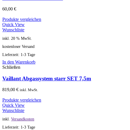
60,00
€
Produkte vergleichen
Quick View
Wunschliste
inkl. 20 % MwSt.
kostenloser Versand
Lieferzeit: 1-3 Tage
In den Warenkorb
Schließen
Vaillant Abgassystem starr SET 7,5m
819,00
€
inkl. MwSt.
Produkte vergleichen
Quick View
Wunschliste
inkl.
Versandkosten
Lieferzeit: 1-3 Tage