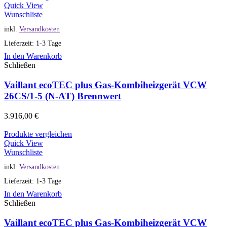
Quick View
Wunschliste
inkl.
Versandkosten
Lieferzeit: 1-3 Tage
In den Warenkorb
Schließen
Vaillant ecoTEC plus Gas-Kombiheizgerät VCW
26CS/1-5 (N-AT) Brennwert
3.916,00
€
Produkte vergleichen
Quick View
Wunschliste
inkl.
Versandkosten
Lieferzeit: 1-3 Tage
In den Warenkorb
Schließen
Vaillant ecoTEC plus Gas-Kombiheizgerät VCW