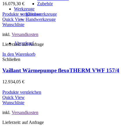
16.079,30
€
Zubehör
Werkzeuge
Produkte vergleichen
Klimawerkzeuge
Quick View
Handwerkzeuge
Wunschliste
inkl.
Versandkosten
Abverkauf
Lieferzeit: auf Anfrage
In den Warenkorb
Schließen
Vaillant Wärmepumpe flexoTHERM VWF 157/4
12.934,05
€
Produkte vergleichen
Quick View
Wunschliste
inkl.
Versandkosten
Lieferzeit: auf Anfrage