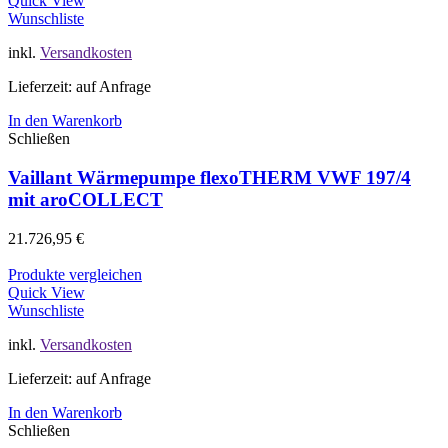
Quick View
Wunschliste
inkl.
Versandkosten
Lieferzeit: auf Anfrage
In den Warenkorb
Schließen
Vaillant Wärmepumpe flexoTHERM VWF 197/4
mit aroCOLLECT
21.726,95
€
Produkte vergleichen
Quick View
Wunschliste
inkl.
Versandkosten
Lieferzeit: auf Anfrage
In den Warenkorb
Schließen