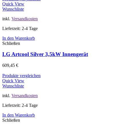
Quick View
Wunschliste
inkl.
Versandkosten
Lieferzeit: 2-4 Tage
In den Warenkorb
Schließen
LG Artcool Silver 3,5kW Innengerät
609,45
€
Produkte vergleichen
Quick View
Wunschliste
inkl.
Versandkosten
Lieferzeit: 2-4 Tage
In den Warenkorb
Schließen