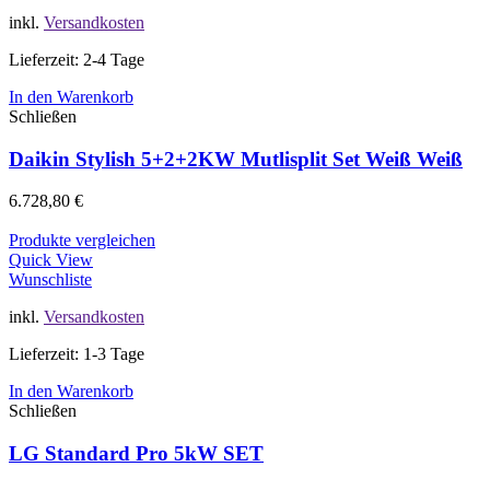
inkl.
Versandkosten
Lieferzeit: 2-4 Tage
In den Warenkorb
Schließen
Daikin Stylish 5+2+2KW Mutlisplit Set Weiß Weiß
6.728,80
€
Produkte vergleichen
Quick View
Wunschliste
inkl.
Versandkosten
Lieferzeit: 1-3 Tage
In den Warenkorb
Schließen
LG Standard Pro 5kW SET