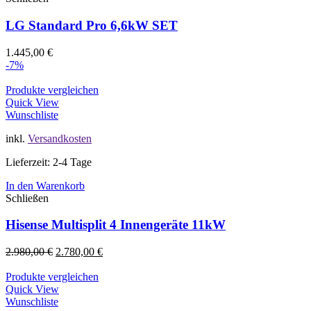
LG Standard Pro 6,6kW SET
1.445,00
€
-7%
Produkte vergleichen
Quick View
Wunschliste
inkl.
Versandkosten
Lieferzeit: 2-4 Tage
In den Warenkorb
Schließen
Hisense Multisplit 4 Innengeräte 11kW
2.980,00
€
2.780,00
€
Produkte vergleichen
Quick View
Wunschliste