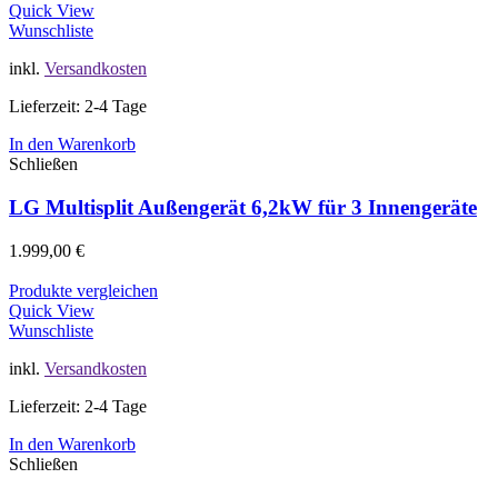
Quick View
Wunschliste
inkl.
Versandkosten
Lieferzeit: 2-4 Tage
In den Warenkorb
Schließen
LG Multisplit Außengerät 6,2kW für 3 Innengeräte
1.999,00
€
Produkte vergleichen
Quick View
Wunschliste
inkl.
Versandkosten
Lieferzeit: 2-4 Tage
In den Warenkorb
Schließen