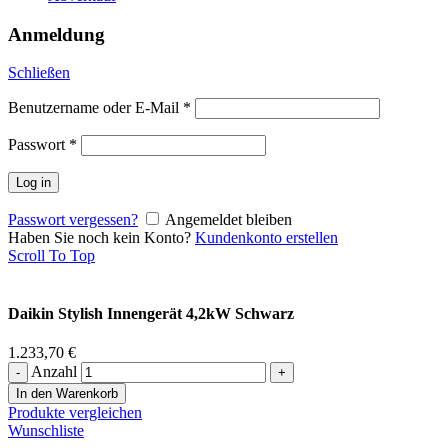
Anmeldung
Schließen
Benutzername oder E-Mail
*
Passwort
*
Log in
Passwort vergessen?
Angemeldet bleiben
Haben Sie noch kein Konto?
Kundenkonto erstellen
Scroll To Top
Daikin Stylish Innengerät 4,2kW Schwarz
1.233,70
€
Anzahl
In den Warenkorb
Produkte vergleichen
Wunschliste