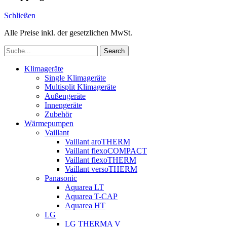
Schließen
Alle Preise inkl. der gesetzlichen MwSt.
Search
Klimageräte
Single Klimageräte
Multisplit Klimageräte
Außengeräte
Innengeräte
Zubehör
Wärmepumpen
Vaillant
Vaillant aroTHERM
Vaillant flexoCOMPACT
Vaillant flexoTHERM
Vaillant versoTHERM
Panasonic
Aquarea LT
Aquarea T-CAP
Aquarea HT
LG
LG THERMA V