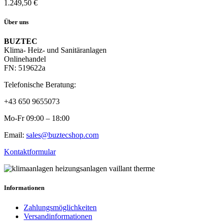
1.249,50
€
Über uns
BUZTEC
Klima- Heiz- und Sanitäranlagen
Onlinehandel
FN: 519622a
Telefonische Beratung:
+43 650 9655073
Mo-Fr 09:00 – 18:00
Email:
sales@buztecshop.com
Kontaktformular
Informationen
Zahlungsmöglichkeiten
Versandinformationen