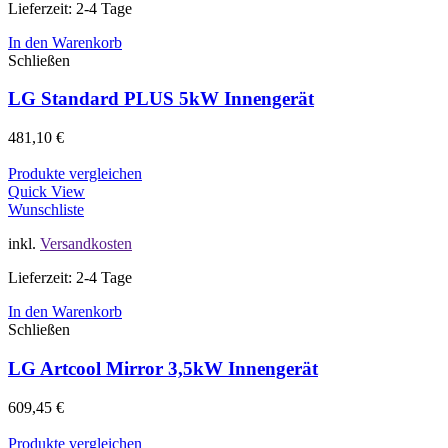
Lieferzeit: 2-4 Tage
In den Warenkorb
Schließen
LG Standard PLUS 5kW Innengerät
481,10
€
Produkte vergleichen
Quick View
Wunschliste
inkl.
Versandkosten
Lieferzeit: 2-4 Tage
In den Warenkorb
Schließen
LG Artcool Mirror 3,5kW Innengerät
609,45
€
Produkte vergleichen