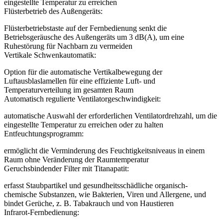
eingestellte Temperatur zu erreichen
Flüsterbetrieb des Außengeräts:
Flüsterbetriebstaste auf der Fernbedienung senkt die
Betriebsgeräusche des Außengeräts um 3 dB(A), um eine
Ruhestörung für Nachbarn zu vermeiden
Vertikale Schwenkautomatik:
Option für die automatische Vertikalbewegung der
Luftausblaslamellen für eine effiziente Luft- und
Temperaturverteilung im gesamten Raum
Automatisch regulierte Ventilatorgeschwindigkeit:
automatische Auswahl der erforderlichen Ventilatordrehzahl, um die
eingestellte Temperatur zu erreichen oder zu halten
Entfeuchtungsprogramm:
ermöglicht die Verminderung des Feuchtigkeitsniveaus in einem
Raum ohne Veränderung der Raumtemperatur
Geruchsbindender Filter mit Titanapatit:
erfasst Staubpartikel und gesundheitsschädliche organisch-
chemische Substanzen, wie Bakterien, Viren und Allergene, und
bindet Gerüche, z. B. Tabakrauch und von Haustieren
Infrarot-Fernbedienung: