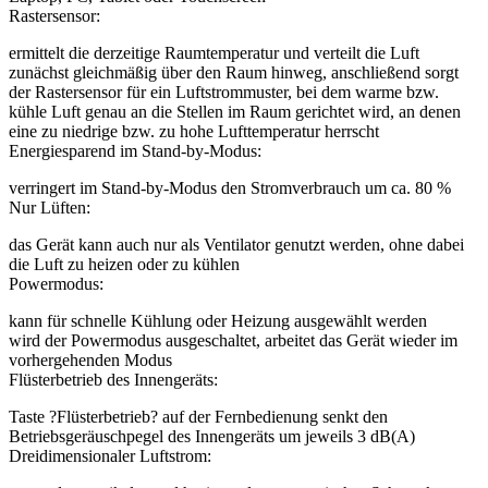
Rastersensor:
ermittelt die derzeitige Raumtemperatur und verteilt die Luft
zunächst gleichmäßig über den Raum hinweg, anschließend sorgt
der Rastersensor für ein Luftstrommuster, bei dem warme bzw.
kühle Luft genau an die Stellen im Raum gerichtet wird, an denen
eine zu niedrige bzw. zu hohe Lufttemperatur herrscht
Energiesparend im Stand-by-Modus:
verringert im Stand-by-Modus den Stromverbrauch um ca. 80 %
Nur Lüften:
das Gerät kann auch nur als Ventilator genutzt werden, ohne dabei
die Luft zu heizen oder zu kühlen
Powermodus:
kann für schnelle Kühlung oder Heizung ausgewählt werden
wird der Powermodus ausgeschaltet, arbeitet das Gerät wieder im
vorhergehenden Modus
Flüsterbetrieb des Innengeräts:
Taste ?Flüsterbetrieb? auf der Fernbedienung senkt den
Betriebsgeräuschpegel des Innengeräts um jeweils 3 dB(A)
Dreidimensionaler Luftstrom: