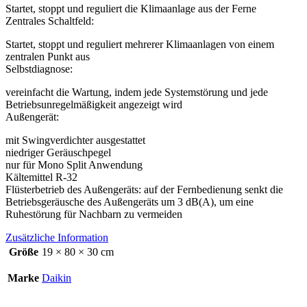
Startet, stoppt und reguliert die Klimaanlage aus der Ferne
Zentrales Schaltfeld:
Startet, stoppt und reguliert mehrerer Klimaanlagen von einem
zentralen Punkt aus
Selbstdiagnose:
vereinfacht die Wartung, indem jede Systemstörung und jede
Betriebsunregelmäßigkeit angezeigt wird
Außengerät:
mit Swingverdichter ausgestattet
niedriger Geräuschpegel
nur für Mono Split Anwendung
Kältemittel R-32
Flüsterbetrieb des Außengeräts: auf der Fernbedienung senkt die
Betriebsgeräusche des Außengeräts um 3 dB(A), um eine
Ruhestörung für Nachbarn zu vermeiden
Zusätzliche Information
Größe
19 × 80 × 30 cm
Marke
Daikin