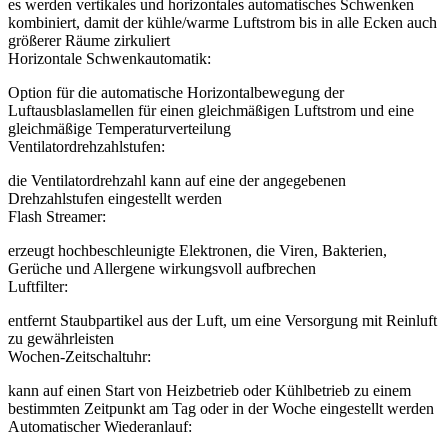
es werden vertikales und horizontales automatisches Schwenken
kombiniert, damit der kühle/warme Luftstrom bis in alle Ecken auch
größerer Räume zirkuliert
Horizontale Schwenkautomatik:
Option für die automatische Horizontalbewegung der
Luftausblaslamellen für einen gleichmäßigen Luftstrom und eine
gleichmäßige Temperaturverteilung
Ventilatordrehzahlstufen:
die Ventilatordrehzahl kann auf eine der angegebenen
Drehzahlstufen eingestellt werden
Flash Streamer:
erzeugt hochbeschleunigte Elektronen, die Viren, Bakterien,
Gerüche und Allergene wirkungsvoll aufbrechen
Luftfilter:
entfernt Staubpartikel aus der Luft, um eine Versorgung mit Reinluft
zu gewährleisten
Wochen-Zeitschaltuhr:
kann auf einen Start von Heizbetrieb oder Kühlbetrieb zu einem
bestimmten Zeitpunkt am Tag oder in der Woche eingestellt werden
Automatischer Wiederanlauf: