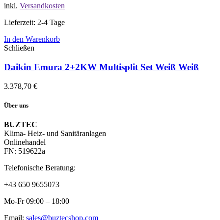
inkl.
Versandkosten
Lieferzeit: 2-4 Tage
In den Warenkorb
Schließen
Daikin Emura 2+2KW Multisplit Set Weiß Weiß
3.378,70
€
Über uns
BUZTEC
Klima- Heiz- und Sanitäranlagen
Onlinehandel
FN: 519622a
Telefonische Beratung:
+43 650 9655073
Mo-Fr 09:00 – 18:00
Email:
sales@buztecshop.com