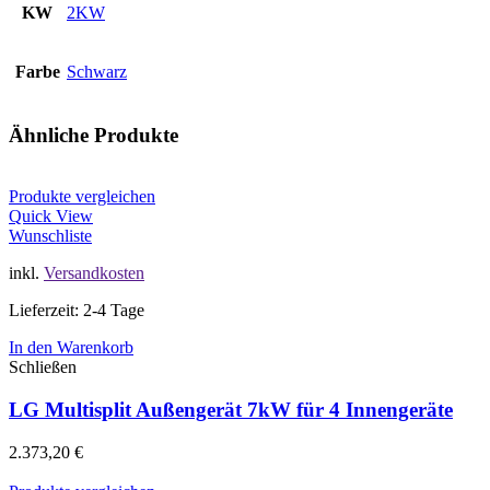
KW
2KW
Farbe
Schwarz
Ähnliche Produkte
Produkte vergleichen
Quick View
Wunschliste
inkl.
Versandkosten
Lieferzeit: 2-4 Tage
In den Warenkorb
Schließen
LG Multisplit Außengerät 7kW für 4 Innengeräte
2.373,20
€