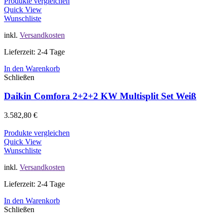
Produkte vergleichen
Quick View
Wunschliste
inkl.
Versandkosten
Lieferzeit: 2-4 Tage
In den Warenkorb
Schließen
Daikin Comfora 2+2+2 KW Multisplit Set Weiß
3.582,80
€
Produkte vergleichen
Quick View
Wunschliste
inkl.
Versandkosten
Lieferzeit: 2-4 Tage
In den Warenkorb
Schließen