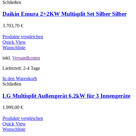
Schließen
Daikin Emura 2+2KW Multisplit Set Silber Silber
3.703,70
€
Produkte vergleichen
Quick View
Wunschliste
inkl.
Versandkosten
Lieferzeit: 2-4 Tage
In den Warenkorb
Schließen
LG Multisplit Außengerät 6,2kW für 3 Innengeräte
1.999,00
€
Produkte vergleichen
Quick View
Wunschliste