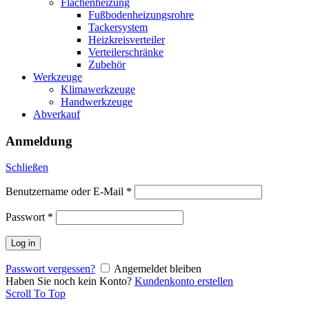
Flächenheizung
Fußbodenheizungsrohre
Tackersystem
Heizkreisverteiler
Verteilerschränke
Zubehör
Werkzeuge
Klimawerkzeuge
Handwerkzeuge
Abverkauf
Anmeldung
Schließen
Benutzername oder E-Mail
*
Passwort
*
Log in
Passwort vergessen?
Angemeldet bleiben
Haben Sie noch kein Konto?
Kundenkonto erstellen
Scroll To Top