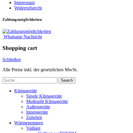
Impressum
Widerrufsrecht
Zahlungsmöglichkeiten
Whatsapp Nachricht
Shopping cart
Schließen
Alle Preise inkl. der gesetzlichen MwSt.
Search
Klimageräte
Single Klimageräte
Multisplit Klimageräte
Außengeräte
Innengeräte
Zubehör
Wärmepumpen
Vaillant