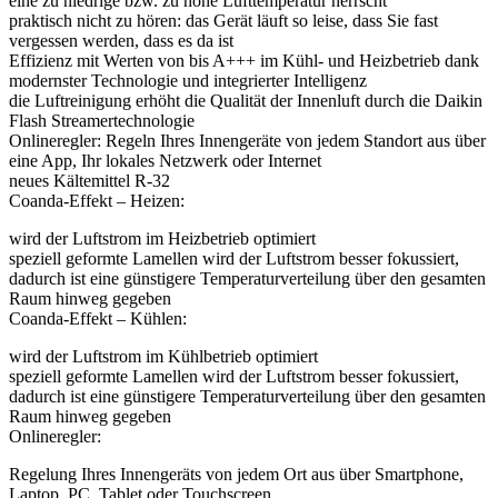
eine zu niedrige bzw. zu hohe Lufttemperatur herrscht
praktisch nicht zu hören: das Gerät läuft so leise, dass Sie fast
vergessen werden, dass es da ist
Effizienz mit Werten von bis A+++ im Kühl- und Heizbetrieb dank
modernster Technologie und integrierter Intelligenz
die Luftreinigung erhöht die Qualität der Innenluft durch die Daikin
Flash Streamertechnologie
Onlineregler: Regeln Ihres Innengeräte von jedem Standort aus über
eine App, Ihr lokales Netzwerk oder Internet
neues Kältemittel R-32
Coanda-Effekt – Heizen:
wird der Luftstrom im Heizbetrieb optimiert
speziell geformte Lamellen wird der Luftstrom besser fokussiert,
dadurch ist eine günstigere Temperaturverteilung über den gesamten
Raum hinweg gegeben
Coanda-Effekt – Kühlen:
wird der Luftstrom im Kühlbetrieb optimiert
speziell geformte Lamellen wird der Luftstrom besser fokussiert,
dadurch ist eine günstigere Temperaturverteilung über den gesamten
Raum hinweg gegeben
Onlineregler:
Regelung Ihres Innengeräts von jedem Ort aus über Smartphone,
Laptop, PC, Tablet oder Touchscreen