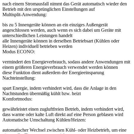
nach einem Stromausfall nimmt das Gerät automatisch wieder den
Betrieb mit den ursprünglichen Einstellungen auf
Multisplit-Anwendung:
bis zu 5 Innengeräte können an ein einziges Außengerät
angeschlossen werden, auch wenn es sich dabei um Geräte mit
unterschiedlichen Leistungen handelt
alle Innengeräte können in derselben Betriebsart (Kühlen oder
Heizen) individuell betrieben werden
Modus ECONO:
vermindert den Energieverbrauch, sodass andere Anwendungen mit
einem größeren Energieverbrauch verwendet werden können
diese Funktion dient außerdem der Energieeinsparung
Nachteinstellung:
spart Energie, indem verhindert wird, dass die Anlage in den
Nachtstunden übermäßig kühlt bzw. heizt
Komfortmodus:
gewährleistet einen zugluftfreien Betrieb, indem verhindert wird,
dass warme oder kalte Luft direkt auf eine Person geblasen wird
Automatische Umschaltung Kühlen/Heizen:
automatischer Wechsel zwischen Kühl- oder Heizbetrieb, um eine