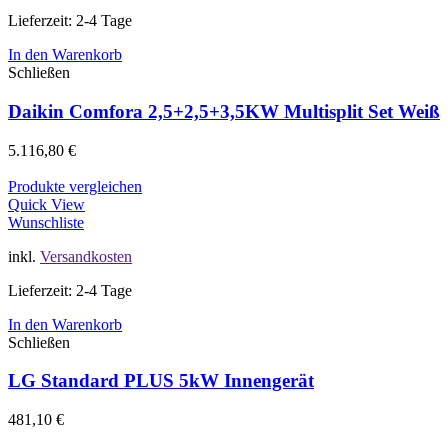
Lieferzeit: 2-4 Tage
In den Warenkorb
Schließen
Daikin Comfora 2,5+2,5+3,5KW Multisplit Set Weiß
5.116,80
€
Produkte vergleichen
Quick View
Wunschliste
inkl.
Versandkosten
Lieferzeit: 2-4 Tage
In den Warenkorb
Schließen
LG Standard PLUS 5kW Innengerät
481,10
€