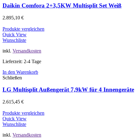
Daikin Comfora 2+3,5KW Multisplit Set Weiß
2.895,10
€
Produkte vergleichen
Quick View
Wunschliste
inkl.
Versandkosten
Lieferzeit: 2-4 Tage
In den Warenkorb
Schließen
LG Multisplit Außengerät 7,9kW für 4 Innengeräte
2.615,45
€
Produkte vergleichen
Quick View
Wunschliste
inkl.
Versandkosten