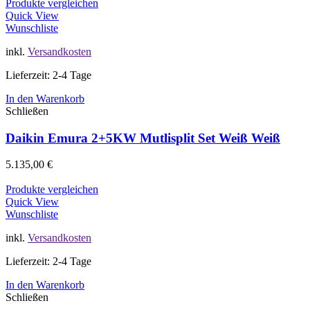
Produkte vergleichen
Quick View
Wunschliste
inkl.
Versandkosten
Lieferzeit: 2-4 Tage
In den Warenkorb
Schließen
Daikin Emura 2+5KW Mutlisplit Set Weiß Weiß
5.135,00
€
Produkte vergleichen
Quick View
Wunschliste
inkl.
Versandkosten
Lieferzeit: 2-4 Tage
In den Warenkorb
Schließen