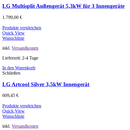
LG Multisplit Außengerät 5,3kW für 3 Innengeräte
1.799,00
€
Produkte vergleichen
Quick View
Wunschliste
inkl.
Versandkosten
Lieferzeit: 2-4 Tage
In den Warenkorb
Schließen
LG Artcool Silver 3,5kW Innengerät
609,45
€
Produkte vergleichen
Quick View
Wunschliste
inkl.
Versandkosten