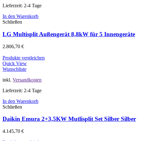
Lieferzeit: 2-4 Tage
In den Warenkorb
Schließen
LG Multisplit Außengerät 8,8kW für 5 Innengeräte
2.806,70
€
Produkte vergleichen
Quick View
Wunschliste
inkl.
Versandkosten
Lieferzeit: 2-4 Tage
In den Warenkorb
Schließen
Daikin Emura 2+3,5KW Mutlisplit Set Silber Silber
4.145,70
€