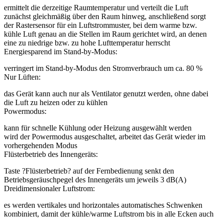
ermittelt die derzeitige Raumtemperatur und verteilt die Luft
zunächst gleichmäßig über den Raum hinweg, anschließend sorgt
der Rastersensor für ein Luftstrommuster, bei dem warme bzw.
kühle Luft genau an die Stellen im Raum gerichtet wird, an denen
eine zu niedrige bzw. zu hohe Lufttemperatur herrscht
Energiesparend im Stand-by-Modus:
verringert im Stand-by-Modus den Stromverbrauch um ca. 80 %
Nur Lüften:
das Gerät kann auch nur als Ventilator genutzt werden, ohne dabei
die Luft zu heizen oder zu kühlen
Powermodus:
kann für schnelle Kühlung oder Heizung ausgewählt werden
wird der Powermodus ausgeschaltet, arbeitet das Gerät wieder im
vorhergehenden Modus
Flüsterbetrieb des Innengeräts:
Taste ?Flüsterbetrieb? auf der Fernbedienung senkt den
Betriebsgeräuschpegel des Innengeräts um jeweils 3 dB(A)
Dreidimensionaler Luftstrom:
es werden vertikales und horizontales automatisches Schwenken
kombiniert, damit der kühle/warme Luftstrom bis in alle Ecken auch