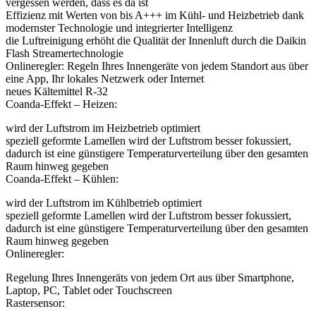
vergessen werden, dass es da ist
Effizienz mit Werten von bis A+++ im Kühl- und Heizbetrieb dank
modernster Technologie und integrierter Intelligenz
die Luftreinigung erhöht die Qualität der Innenluft durch die Daikin
Flash Streamertechnologie
Onlineregler: Regeln Ihres Innengeräte von jedem Standort aus über
eine App, Ihr lokales Netzwerk oder Internet
neues Kältemittel R-32
Coanda-Effekt – Heizen:
wird der Luftstrom im Heizbetrieb optimiert
speziell geformte Lamellen wird der Luftstrom besser fokussiert,
dadurch ist eine günstigere Temperaturverteilung über den gesamten
Raum hinweg gegeben
Coanda-Effekt – Kühlen:
wird der Luftstrom im Kühlbetrieb optimiert
speziell geformte Lamellen wird der Luftstrom besser fokussiert,
dadurch ist eine günstigere Temperaturverteilung über den gesamten
Raum hinweg gegeben
Onlineregler:
Regelung Ihres Innengeräts von jedem Ort aus über Smartphone,
Laptop, PC, Tablet oder Touchscreen
Rastersensor: