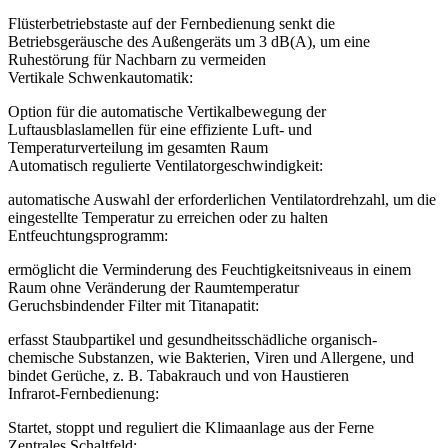
Flüsterbetriebstaste auf der Fernbedienung senkt die
Betriebsgeräusche des Außengeräts um 3 dB(A), um eine
Ruhestörung für Nachbarn zu vermeiden
Vertikale Schwenkautomatik:
Option für die automatische Vertikalbewegung der
Luftausblaslamellen für eine effiziente Luft- und
Temperaturverteilung im gesamten Raum
Automatisch regulierte Ventilatorgeschwindigkeit:
automatische Auswahl der erforderlichen Ventilatordrehzahl, um die
eingestellte Temperatur zu erreichen oder zu halten
Entfeuchtungsprogramm:
ermöglicht die Verminderung des Feuchtigkeitsniveaus in einem
Raum ohne Veränderung der Raumtemperatur
Geruchsbindender Filter mit Titanapatit:
erfasst Staubpartikel und gesundheitsschädliche organisch-
chemische Substanzen, wie Bakterien, Viren und Allergene, und
bindet Gerüche, z. B. Tabakrauch und von Haustieren
Infrarot-Fernbedienung:
Startet, stoppt und reguliert die Klimaanlage aus der Ferne
Zentrales Schaltfeld: