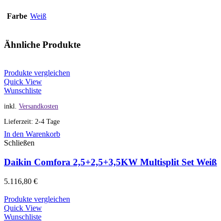
Farbe
Weiß
Ähnliche Produkte
Produkte vergleichen
Quick View
Wunschliste
inkl.
Versandkosten
Lieferzeit: 2-4 Tage
In den Warenkorb
Schließen
Daikin Comfora 2,5+2,5+3,5KW Multisplit Set Weiß
5.116,80
€
Produkte vergleichen
Quick View
Wunschliste