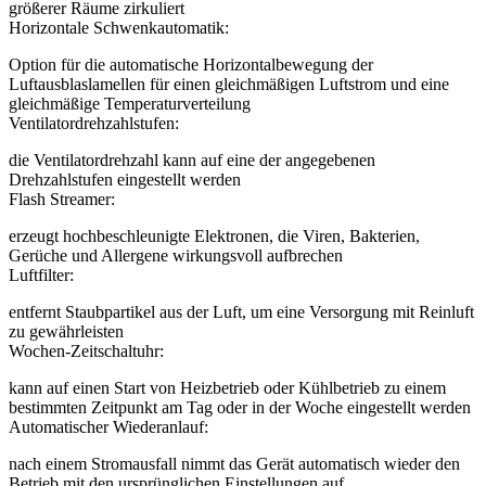
größerer Räume zirkuliert
Horizontale Schwenkautomatik:
Option für die automatische Horizontalbewegung der
Luftausblaslamellen für einen gleichmäßigen Luftstrom und eine
gleichmäßige Temperaturverteilung
Ventilatordrehzahlstufen:
die Ventilatordrehzahl kann auf eine der angegebenen
Drehzahlstufen eingestellt werden
Flash Streamer:
erzeugt hochbeschleunigte Elektronen, die Viren, Bakterien,
Gerüche und Allergene wirkungsvoll aufbrechen
Luftfilter:
entfernt Staubpartikel aus der Luft, um eine Versorgung mit Reinluft
zu gewährleisten
Wochen-Zeitschaltuhr:
kann auf einen Start von Heizbetrieb oder Kühlbetrieb zu einem
bestimmten Zeitpunkt am Tag oder in der Woche eingestellt werden
Automatischer Wiederanlauf:
nach einem Stromausfall nimmt das Gerät automatisch wieder den
Betrieb mit den ursprünglichen Einstellungen auf