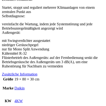
Startet, stoppt und reguliert mehrerer Klimaanlagen von einem
zentralen Punkt aus
Selbstdiagnose:
vereinfacht die Wartung, indem jede Systemstörung und jede
Betriebsunregelmäßigkeit angezeigt wird
Außengerät:
mit Swingverdichter ausgestattet
niedriger Geräuschpegel
nur für Mono Split Anwendung
Kältemittel R-32
Flüsterbetrieb des Außengeräts: auf der Fernbedienung senkt die
Betriebsgeräusche des Außengeräts um 3 dB(A), um eine
Ruhestörung für Nachbarn zu vermeiden
Zusätzliche Information
Größe
19 × 80 × 30 cm
Marke
Daikin
KW
4KW