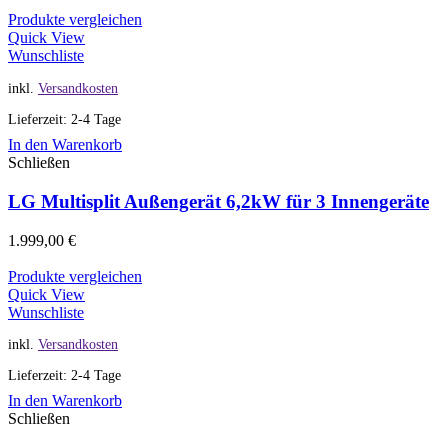
Produkte vergleichen
Quick View
Wunschliste
inkl.
Versandkosten
Lieferzeit: 2-4 Tage
In den Warenkorb
Schließen
LG Multisplit Außengerät 6,2kW für 3 Innengeräte
1.999,00
€
Produkte vergleichen
Quick View
Wunschliste
inkl.
Versandkosten
Lieferzeit: 2-4 Tage
In den Warenkorb
Schließen