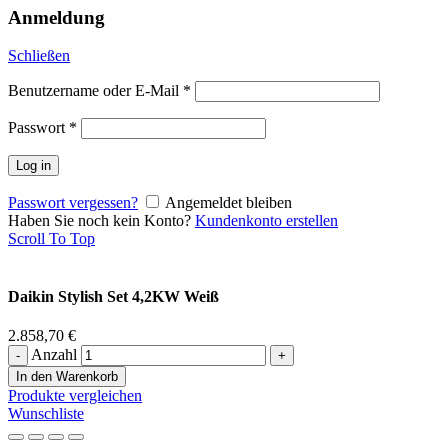
Anmeldung
Schließen
Benutzername oder E-Mail
*
Passwort
*
Log in
Passwort vergessen?
Angemeldet bleiben
Haben Sie noch kein Konto?
Kundenkonto erstellen
Scroll To Top
Daikin Stylish Set 4,2KW Weiß
2.858,70
€
Anzahl
In den Warenkorb
Produkte vergleichen
Wunschliste