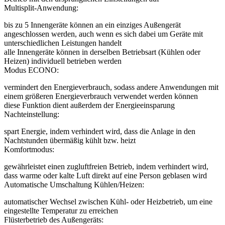
Multisplit-Anwendung:
bis zu 5 Innengeräte können an ein einziges Außengerät
angeschlossen werden, auch wenn es sich dabei um Geräte mit
unterschiedlichen Leistungen handelt
alle Innengeräte können in derselben Betriebsart (Kühlen oder
Heizen) individuell betrieben werden
Modus ECONO:
vermindert den Energieverbrauch, sodass andere Anwendungen mit
einem größeren Energieverbrauch verwendet werden können
diese Funktion dient außerdem der Energieeinsparung
Nachteinstellung:
spart Energie, indem verhindert wird, dass die Anlage in den
Nachtstunden übermäßig kühlt bzw. heizt
Komfortmodus:
gewährleistet einen zugluftfreien Betrieb, indem verhindert wird,
dass warme oder kalte Luft direkt auf eine Person geblasen wird
Automatische Umschaltung Kühlen/Heizen:
automatischer Wechsel zwischen Kühl- oder Heizbetrieb, um eine
eingestellte Temperatur zu erreichen
Flüsterbetrieb des Außengeräts: