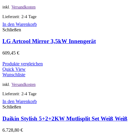
inkl.
Versandkosten
Lieferzeit: 2-4 Tage
In den Warenkorb
Schließen
LG Artcool Mirror 3,5kW Innengerät
609,45
€
Produkte vergleichen
Quick View
Wunschliste
inkl.
Versandkosten
Lieferzeit: 2-4 Tage
In den Warenkorb
Schließen
Daikin Stylish 5+2+2KW Mutlisplit Set Weiß Weiß
6.728,80
€