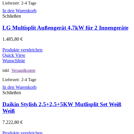
Lieferzeit: 2-4 Tage
In den Warenkorb
Schließen
LG Multisplit Außengerät 4,7kW für 2 Innengeräte
1.485,80
€
Produkte vergleichen
Quick View
Wunschliste
inkl.
Versandkosten
Lieferzeit: 2-4 Tage
In den Warenkorb
Schließen
Daikin Stylish 2,5+2,5+5KW Mutlisplit Set Weiß
Weiß
7.222,80
€
Produkte vergleichen