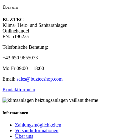
Über uns
BUZTEC
Klima- Heiz- und Sanitäranlagen
Onlinehandel
FN: 519622a
Telefonische Beratung:
+43 650 9655073
Mo-Fr 09:00 – 18:00
Email:
sales@buztecshop.com
Kontaktformular
Informationen
Zahlungsmöglichkeiten
Versandinformationen
Über uns