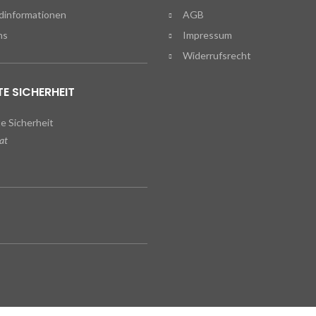
dinformationen
AGB
ns
Impressum
Widerrufsrecht
E SICHERHEIT
at