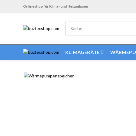
Onlineshop für Klima- und Heizanlagen
KLIMAGERÄTE
WÄRMEPU