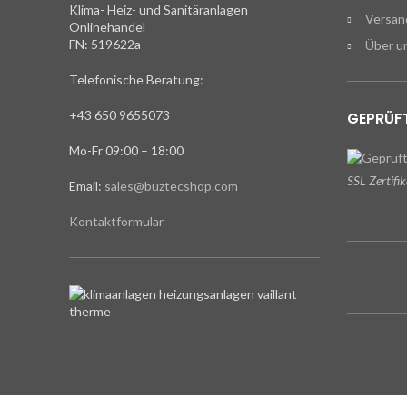
Klima- Heiz- und Sanitäranlagen
Versan
Onlinehandel
FN: 519622a
Über u
Telefonische Beratung:
+43 650 9655073
GEPRÜFT
Mo-Fr 09:00 – 18:00
SSL Zertifik
Email:
sales@buztecshop.com
Kontaktformular