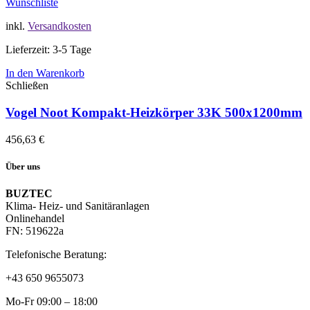
Wunschliste
inkl.
Versandkosten
Lieferzeit: 3-5 Tage
In den Warenkorb
Schließen
Vogel Noot Kompakt-Heizkörper 33K 500x1200mm
456,63
€
Über uns
BUZTEC
Klima- Heiz- und Sanitäranlagen
Onlinehandel
FN: 519622a
Telefonische Beratung:
+43 650 9655073
Mo-Fr 09:00 – 18:00