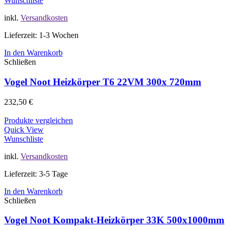
Wunschliste
inkl.
Versandkosten
Lieferzeit: 1-3 Wochen
In den Warenkorb
Schließen
Vogel Noot Heizkörper T6 22VM 300x 720mm
232,50
€
Produkte vergleichen
Quick View
Wunschliste
inkl.
Versandkosten
Lieferzeit: 3-5 Tage
In den Warenkorb
Schließen
Vogel Noot Kompakt-Heizkörper 33K 500x1000mm