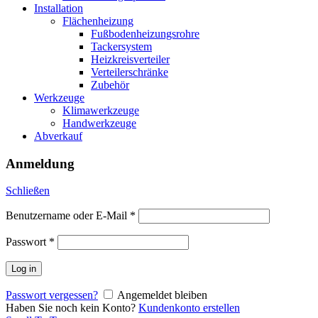
Installation
Flächenheizung
Fußbodenheizungsrohre
Tackersystem
Heizkreisverteiler
Verteilerschränke
Zubehör
Werkzeuge
Klimawerkzeuge
Handwerkzeuge
Abverkauf
Anmeldung
Schließen
Benutzername oder E-Mail
*
Passwort
*
Log in
Passwort vergessen?
Angemeldet bleiben
Haben Sie noch kein Konto?
Kundenkonto erstellen