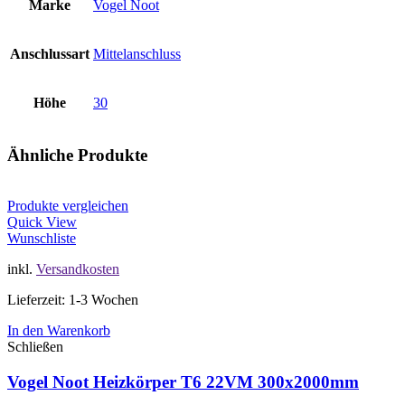
Marke
Vogel Noot
Anschlussart
Mittelanschluss
Höhe
30
Ähnliche Produkte
Produkte vergleichen
Quick View
Wunschliste
inkl.
Versandkosten
Lieferzeit: 1-3 Wochen
In den Warenkorb
Schließen
Vogel Noot Heizkörper T6 22VM 300x2000mm