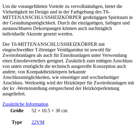
Um die vorangeführten Vorteile zu vervollständigen, bietet die
Vielseitigkeit im Design und in der Farbgebung des T6-
MITTENANSCHLUSSHEIZKÖRPER großzügigen Spielraum in
der Gestaltungsmöglichkeit. Durch die einzigartigen, farbigen und
austauschbaren Dekorspangen können auch nachträglich
individuelle Akzente gesetzt werden.
Der T6-MITTENANSCHLUSSHEIZKÖRPER mit
eingeschweißter T-förmiger Ventilgarnitur ist sowohl für
Zweirohranlagen als auch für Einrohranlagen unter Verwendung
eines Einrohrverteilers geeignet. Zusätzlich zum mittigen Anschluss
von unten ermöglicht die technisch ausgereifte Konzeption auch
andere, von Kompaktheizkörpern bekannte
Anschlussmöglichkeiten, wie einseitiger und wechselseitiger
Anschluss. Werkseitig wird der Heizkörper für Zweirohranlagen mit
der kv -Werteinstellung entsprechend der Heizkörperleistung
ausgeliefert.
Zusätzliche Information
Größe
52 × 10.5 × 30 cm
Type
22VM