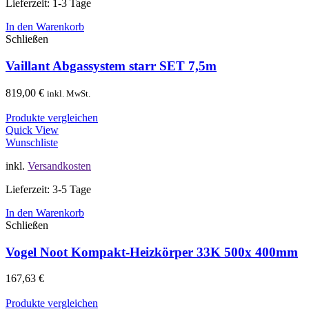
Lieferzeit: 1-3 Tage
In den Warenkorb
Schließen
Vaillant Abgassystem starr SET 7,5m
819,00
€
inkl. MwSt.
Produkte vergleichen
Quick View
Wunschliste
inkl.
Versandkosten
Lieferzeit: 3-5 Tage
In den Warenkorb
Schließen
Vogel Noot Kompakt-Heizkörper 33K 500x 400mm
167,63
€
Produkte vergleichen