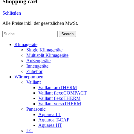
Shopping cart
Schließen
Alle Preise inkl. der gesetzlichen MwSt.
Search
Klimageräte
Single Klimageräte
Multisplit Klimageräte
Außengeräte
Innengeräte
Zubehör
Wärmepumpen
Vaillant
Vaillant aroTHERM
Vaillant flexoCOMPACT
Vaillant flexoTHERM
Vaillant versoTHERM
Panasonic
Aquarea LT
Aquarea T-CAP
Aquarea HT
LG