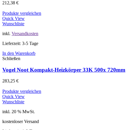
212,38
€
Produkte vergleichen
Quick View
Wunschliste
inkl.
Versandkosten
Lieferzeit: 3-5 Tage
In den Warenkorb
Schließen
Vogel Noot Kompakt-Heizkörper 33K 500x 720mm
283,25
€
Produkte vergleichen
Quick View
Wunschliste
inkl. 20 % MwSt.
kostenloser Versand