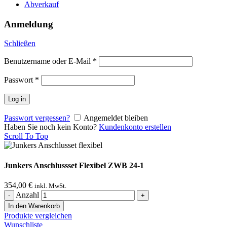
Abverkauf
Anmeldung
Schließen
Benutzername oder E-Mail
*
Passwort
*
Log in
Passwort vergessen?
Angemeldet bleiben
Haben Sie noch kein Konto?
Kundenkonto erstellen
Scroll To Top
Junkers Anschlussset Flexibel ZWB 24-1
354,00
€
inkl. MwSt.
Anzahl
In den Warenkorb
Produkte vergleichen
Wunschliste