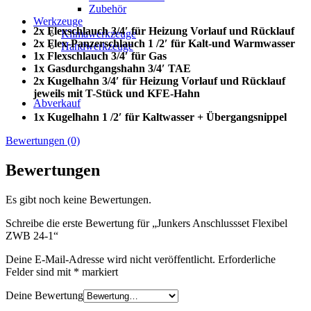
Zubehör
Werkzeuge
2x Flexschlauch 3/4′ für Heizung Vorlauf und Rücklauf
Klimawerkzeuge
2x Flex-Panzerschlauch 1 /2′ für Kalt-und Warmwasser
Handwerkzeuge
1x Flexschlauch 3/4′ für Gas
1x Gasdurchgangshahn 3/4′ TAE
2x Kugelhahn 3/4′ für Heizung Vorlauf und Rücklauf
jeweils mit T-Stück und
KFE-Hahn
Abverkauf
1x Kugelhahn 1 /2′ für Kaltwasser + Übergangsnippel
Bewertungen (0)
Bewertungen
Es gibt noch keine Bewertungen.
Schreibe die erste Bewertung für „Junkers Anschlussset Flexibel
ZWB 24-1“
Deine E-Mail-Adresse wird nicht veröffentlicht.
Erforderliche
Felder sind mit
*
markiert
Deine Bewertung