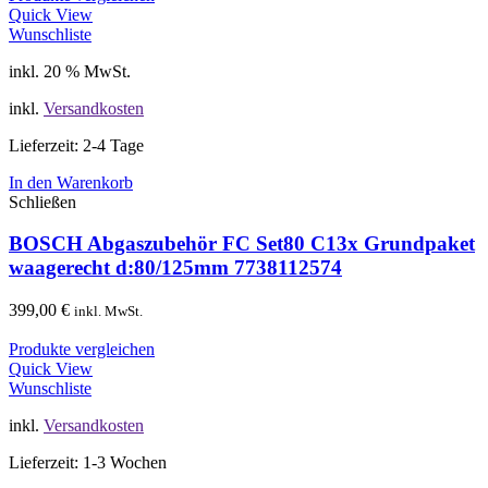
Quick View
Wunschliste
inkl. 20 % MwSt.
inkl.
Versandkosten
Lieferzeit: 2-4 Tage
In den Warenkorb
Schließen
BOSCH Abgaszubehör FC Set80 C13x Grundpaket
waagerecht d:80/125mm 7738112574
399,00
€
inkl. MwSt.
Produkte vergleichen
Quick View
Wunschliste
inkl.
Versandkosten
Lieferzeit: 1-3 Wochen