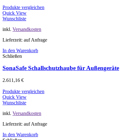
Produkte vergleichen
Quick View
Wunschliste
inkl.
Versandkosten
Lieferzeit: auf Anfrage
In den Warenkorb
Schließen
SonaSafe Schallschutzhaube für Außengeräte
2.611,16
€
Produkte vergleichen
Quick View
Wunschliste
inkl.
Versandkosten
Lieferzeit: auf Anfrage
In den Warenkorb