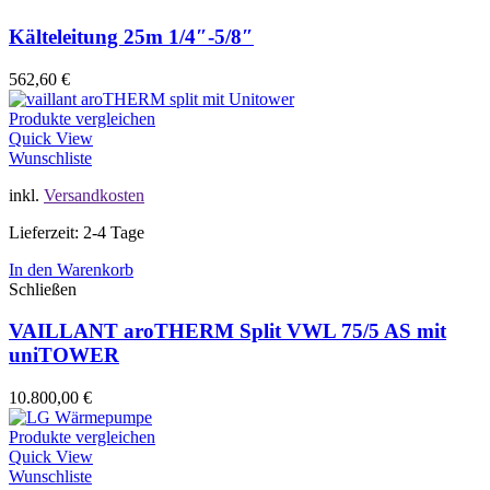
Kälteleitung 25m 1/4″-5/8″
562,60
€
Produkte vergleichen
Quick View
Wunschliste
inkl.
Versandkosten
Lieferzeit: 2-4 Tage
In den Warenkorb
Schließen
VAILLANT aroTHERM Split VWL 75/5 AS mit
uniTOWER
10.800,00
€
Produkte vergleichen
Quick View
Wunschliste