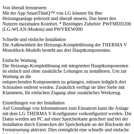
Von überall fernsteuern
Mit der App SmartThinQ™ von LG können Sie Ihre
Heizungsanlage jederzeit und überall steuern. Das bietet den
Nutzern maximalen Komfort. * Benötigtes Zubehör: PWFMDD200
(LG-WLAN-Modem) und PWYREW000
Schnelle und einfache Installation
Die Außeneinheit der Heizungs-Komplettlösung der THERMA V
Monoblock-Modells besteht aus drei Hauptkomponenten.
Einfache Wartung
Die Heizungs-Komplettlösung mit integrierten Hauptkomponenten
ist einfach und ohne zusätzliche Leitungen zu installieren. Um zur
Wartung an die
entsprechenden Komponenten zu gelangen, müssen lediglich drei
Schrauben entfernt werden. Zusätzlich verfügt sie über Siebe mit
Klammern, für einfachen Zugang ohne zusätzliches Werkzeug.
Einstellungen vor der Installation
Auf Grundlage von Informationen zum Einsatzort kann die Anlage
mit dem LG THERMA V-Konfigurator vorkonfiguriert werden. Die
Daten werden am PC auf einer Speicherkarte gesichert und bei der
Installation durch Einstecken der Speicherkarte an der Rückseite der
Fernsteuerung aktiviert. Dies ermöglicht eine schnelle und einfache