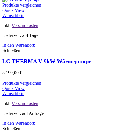
Produkte vergleichen
Quick View
Wunschliste
inkl.
Versandkosten
Lieferzeit: 2-4 Tage
In den Warenkorb
Schließen
LG THERMA V 9kW Wärmepumpe
8.199,00
€
Produkte vergleichen
Quick View
Wunschliste
inkl.
Versandkosten
Lieferzeit: auf Anfrage
In den Warenkorb
Schließen