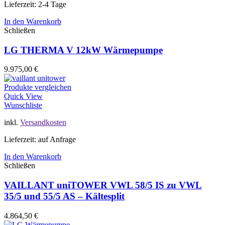
Lieferzeit: 2-4 Tage
In den Warenkorb
Schließen
LG THERMA V 12kW Wärmepumpe
9.975,00
€
Produkte vergleichen
Quick View
Wunschliste
inkl.
Versandkosten
Lieferzeit: auf Anfrage
In den Warenkorb
Schließen
VAILLANT uniTOWER VWL 58/5 IS zu VWL
35/5 und 55/5 AS – Kältesplit
4.864,50
€