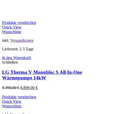
Produkte vergleichen
Quick View
Wunschliste
inkl.
Versandkosten
Lieferzeit: 2-3 Tage
In den Warenkorb
Schließen
LG Therma V Monobloc S All-In-One
Wärmepumpe 14kW
9.390,00
€
8.899,00
€
Produkte vergleichen
Quick View
Wunschliste