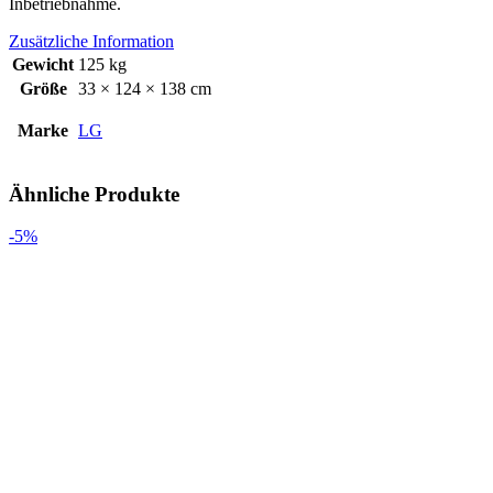
Inbetriebnahme.
Zusätzliche Information
Gewicht
125 kg
Größe
33 × 124 × 138 cm
Marke
LG
Ähnliche Produkte
-5%