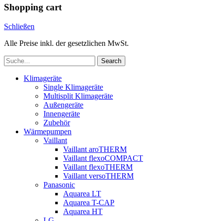
Shopping cart
Schließen
Alle Preise inkl. der gesetzlichen MwSt.
Search
Klimageräte
Single Klimageräte
Multisplit Klimageräte
Außengeräte
Innengeräte
Zubehör
Wärmepumpen
Vaillant
Vaillant aroTHERM
Vaillant flexoCOMPACT
Vaillant flexoTHERM
Vaillant versoTHERM
Panasonic
Aquarea LT
Aquarea T-CAP
Aquarea HT
LG