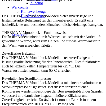
Zubehör
Werkzeuge
Klimawerkzeuge
Handwerkzeuge
Das THERMA V Monoblock-Modell bietet zuverlässige und
leistungsstarke Beheizung für den Innenbereich. Es stellt eine
hocheffiziente und besonders klimafreundliche Heizungslösung dar.
THERMA V Monoblock – Funktionsweise
Abverkauf
Die in der Außeneinheit durch Wärmeaustausch mit der Außenluft
gewonnene Wärme, wird zum Heizen und für das Warmwasser in
den Warmwasserspeicher geleitet.
Zuverlässige Heizung
Das THERMA V Monoblock-Modell bietet zuverlässige und
leistungsstarke Beheizung für den Innenbereich. Dies funktioniert
auch bei extrem kalten Temperaturen bis -25 °C. Die
Wasseraustrittstemperatur kann 65°C erreichen.
Revolutionärer Scrollkompressor
Das THERMA V Monoblock-Modell ist mit einem revolutionären
Scrollkompressor ausgestattet. Bei diesem fortschrittlichen
Kompressor wurde insbesondere der Bewegungsablauf der Spiralen
verbessert und damit eine insgesamt höhere Effizienz und
Zuverlässigkeit erreicht. Zusätzlich ist nun ein Betrieb in einem
Frequenzbereich von 10 Hz bis 135 Hz möglich.