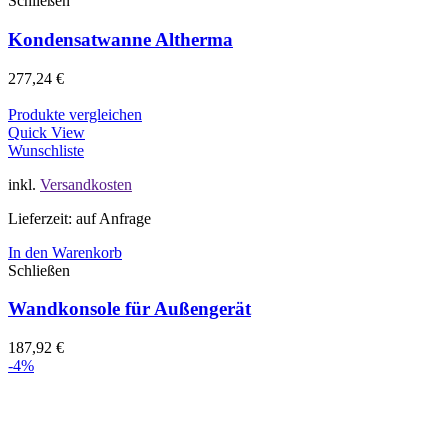
Schließen
Kondensatwanne Altherma
277,24
€
Produkte vergleichen
Quick View
Wunschliste
inkl.
Versandkosten
Lieferzeit: auf Anfrage
In den Warenkorb
Schließen
Wandkonsole für Außengerät
187,92
€
-4%