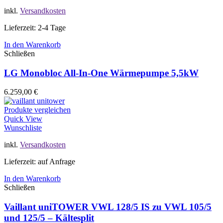
inkl.
Versandkosten
Lieferzeit: 2-4 Tage
In den Warenkorb
Schließen
LG Monobloc All-In-One Wärmepumpe 5,5kW
6.259,00
€
Produkte vergleichen
Quick View
Wunschliste
inkl.
Versandkosten
Lieferzeit: auf Anfrage
In den Warenkorb
Schließen
Vaillant uniTOWER VWL 128/5 IS zu VWL 105/5
und 125/5 – Kältesplit